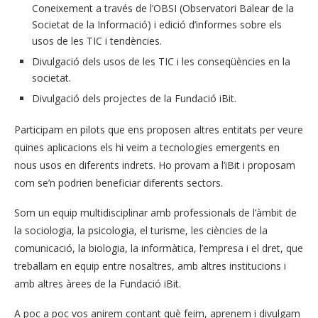
Coneixement a través de l’OBSI (Observatori Balear de la
Societat de la Informació) i edició d’informes sobre els
usos de les TIC i tendències.
Divulgació dels usos de les TIC i les conseqüències en la
societat.
Divulgació dels projectes de la Fundació iBit.
Participam en pilots que ens proposen altres entitats per veure
quines aplicacions els hi veim a tecnologies emergents en
nous usos en diferents indrets. Ho provam a l’iBit i proposam
com se’n podrien beneficiar diferents sectors.
Som un equip multidisciplinar amb professionals de l’àmbit de
la sociologia, la psicologia, el turisme, les ciències de la
comunicació, la biologia, la informàtica, l’empresa i el dret, que
treballam en equip entre nosaltres, amb altres institucions i
amb altres àrees de la Fundació iBit.
A poc a poc vos anirem contant què feim, aprenem i divulgam