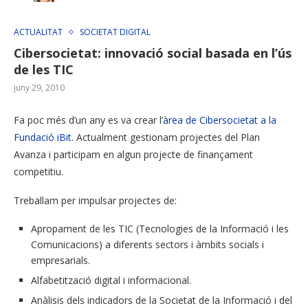
ACTUALITAT
SOCIETAT DIGITAL
Cibersocietat: innovació social basada en l’ús
de les TIC
juny 29, 2010
Fa poc més d’un any es va crear l’
àrea de Cibersocietat a la
Fundació iBit
. Actualment gestionam projectes del Plan
Avanza i participam en algun projecte de finançament
competitiu.
Treballam per impulsar projectes de:
Apropament de les TIC (Tecnologies de la Informació i les
Comunicacions) a diferents sectors i àmbits socials i
empresarials.
Alfabetització digital i informacional.
Anàlisis dels indicadors de la Societat de la Informació i del