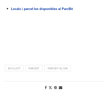
Locals i parcel·les disponibles al ParcBit
BUTLLETÍ
PARCBIT
PARCBIT AL DIA