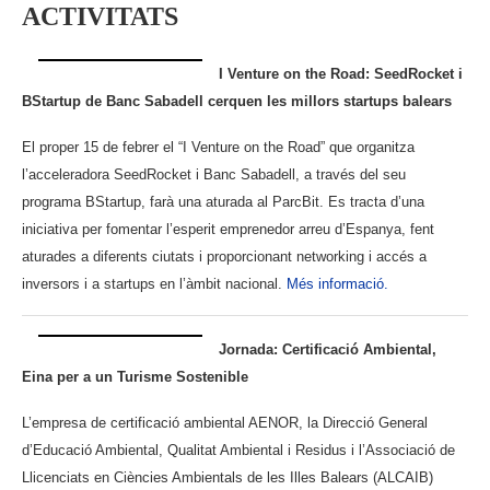
ACTIVITATS
I Venture on the Road: SeedRocket i
BStartup de Banc Sabadell cerquen les millors startups balears
El proper 15 de febrer el “I Venture on the Road” que organitza
l’acceleradora SeedRocket i Banc Sabadell, a través del seu
programa BStartup, farà una aturada al ParcBit. Es tracta d’una
iniciativa per fomentar l’esperit emprenedor arreu d’Espanya, fent
aturades a diferents ciutats i proporcionant networking i accés a
inversors i a startups en l’àmbit nacional.
Més informació.
Jornada: Certificació Ambiental,
Eina per a un Turisme Sostenible
L’empresa de certificació ambiental AENOR, la Direcció General
d’Educació Ambiental, Qualitat Ambiental i Residus i l’Associació de
Llicenciats en Ciències Ambientals de les Illes Balears (ALCAIB)