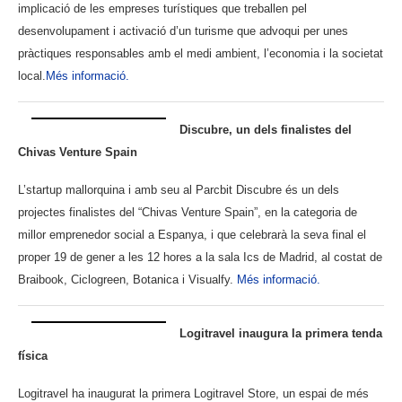
implicació de les empreses turístiques que treballen pel
desenvolupament i activació d’un turisme que advoqui per unes
pràctiques responsables amb el medi ambient, l’economia i la societat
local.
Més informació.
Discubre, un dels finalistes del
Chivas Venture Spain
L’startup mallorquina i amb seu al Parcbit Discubre és un dels
projectes finalistes del “Chivas Venture Spain”, en la categoria de
millor emprenedor social a Espanya, i que celebrarà la seva final el
proper 19 de gener a les 12 hores a la sala Ics de Madrid, al costat de
Braibook, Ciclogreen, Botanica i Visualfy.
Més informació.
Logitravel inaugura la primera tenda
física
Logitravel ha inaugurat la primera Logitravel Store, un espai de més