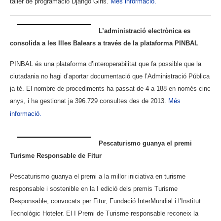
taller de programació Django Girls.
Més informació.
L’administració electrònica es
consolida a les Illes Balears a través de la plataforma PINBAL
PINBAL és una plataforma d’interoperabilitat que fa possible que la
ciutadania no hagi d’aportar documentació que l’Administració Pública
ja té. El nombre de procediments ha passat de 4 a 188 en només cinc
anys, i ha gestionat ja 396.729 consultes des de 2013.
Més
informació.
Pescaturismo guanya el premi
Turisme Responsable de Fitur
Pescaturismo guanya el premi a la millor iniciativa en turisme
responsable i sostenible en la I edició dels premis Turisme
Responsable, convocats per Fitur, Fundació InterMundial i l’Institut
Tecnològic Hoteler. El I Premi de Turisme responsable reconeix la