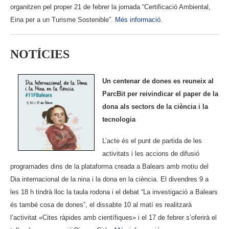
organitzen pel proper 21 de febrer la jornada “Certificació Ambiental,
Eina per a un Turisme Sostenible”.
Més informació.
NOTÍCIES
Un centenar de dones es reuneix al
ParcBit per reivindicar el paper de la
dona als sectors de la ciència i la
tecnologia
L’acte és el punt de partida de les
activitats i les accions de difusió
programades dins de la plataforma creada a Balears amb motiu del
Dia internacional de la nina i la dona en la ciència
. El divendres 9 a
les 18 h tindrà lloc la taula rodona i el debat “La investigació a Balears
és també cosa de dones”, el dissabte 10 al matí es realitzarà
l’activitat «Cites ràpides amb científiques» i el 17 de febrer s’oferirà el