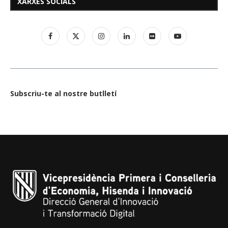
XARXES SOCIALS
Subscriu-te al nostre butlletí