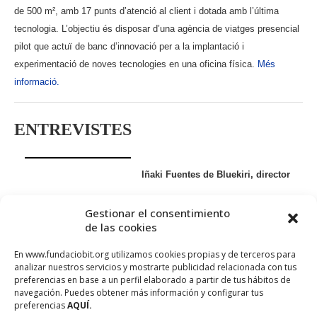
de 500 m², amb 17 punts d’atenció al client i dotada amb l’última
tecnologia. L’objectiu és disposar d’una agència de viatges presencial
pilot que actuï de banc d’innovació per a la implantació i
experimentació de noves tecnologies en una oficina física.
Més
informació.
ENTREVISTES
Iñaki Fuentes de Bluekiri, director
de Sistemas del grupo Logitravel
Gestionar el consentimiento
de las cookies
“Cuando una tecnología es la base de lo que haces, esa tecnología
En www.fundaciobit.org utilizamos cookies propias y de terceros para
deja automáticamente de ser una commodity que puedes adquirir en
analizar nuestros servicios y mostrarte publicidad relacionada con tus
cualquier sitio, y pasa a ser algo que debes dominar a la perfección,
preferencias en base a un perfil elaborado a partir de tus hábitos de
navegación. Puedes obtener más información y configurar tus
en todos sus aspectos y matices: algo que pasa a ser demasiado
preferencias
AQUÍ.
importante como para dejarlo en manos de un tercer”.
Més informació.