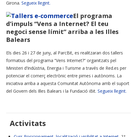
Girona.
Segueix llegint.
El programa
d’impuls “Vens a Internet? El teu
negoci sense límit” arriba a les Illes
Balears
Els dies 26 i 27 de juny, al ParcBit, es realitzaran dos tallers
formatius del programa “Vens Internet?” organitzats pel
Ministeri d’Indústria, Energia i Turisme a través de Red.es per
potenciar el comerç electrònic entre pimes i autònoms. La
iniciativa arriba a aquesta Comunitat Autònoma amb el suport
del Govern dels Illes Balears i la Fundació iBit.
Segueix llegint.
Activitats
Curs Posicionament, localització i visibilitat a Internet.
21