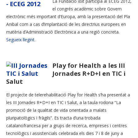
La Fundació iBit participa al ECEG 2012,
el congrés acadèmic sobre Govern
electrònic més important d’Europa, amb la presentació del Pla
Anibal com a cas d’implantació de les directrius europees en
matèria d’Administració Electrònica a una regió concreta.
Segueix llegint.
Play for Health a les III
Jornades R+D+I en TIC i
Salut
El projecte de telerehabilitació Play for Health s’ha presentat a
les III Jornades R+D+I en TIC i Salut, a la taula rodona “La
promoció de la qualitat de vida orientada a malats
pluripatològics i fràgils”. Es tracta d’una trobada
catalanofrancesa per a grups de recerca, empreses i centres
tecnològics i assistencials celebrada els dies 7 i 8 de juny a