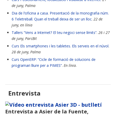
de juny, Palma
Dia de l’oficina a casa. Presentació de la monografia núm.
6 Teletreball. Quan el treball deixa de ser un lloc
.
22 de
juny, en línia
Tallers “Vens a Internet? El teu negoci sense límits”
.
26 i 27
de juny, ParcBit
Curs Els smartphones i les tabletes. Els serveis en el núvol
.
28 de juny, Palma
Curs OpenERP: “Cicle de formació de solucions de
programari lliure per a PIMES”
.
En línia
.
Entrevista
Entrevista a Asier de la Fuente,