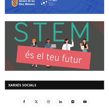
XARXES SOCIALS