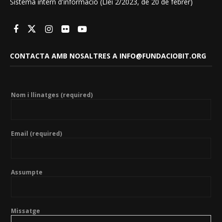
Sistema intern d'informació (Llei 2/2023, de 20 de febrer)
CONTACTA AMB NOSALTRES A INFO@FUNDACIOBIT.ORG
Nom i llinatges (required)
Email (required)
Assumpte
Missatge