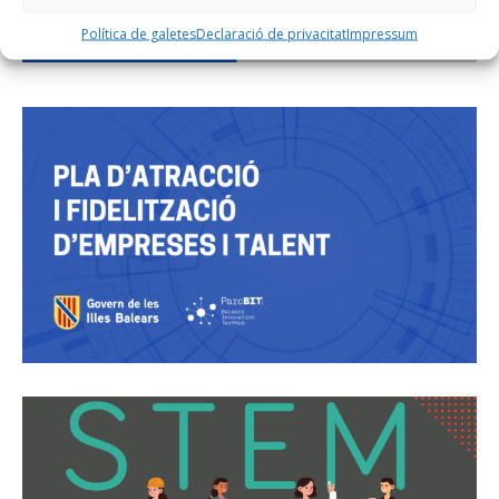
Política de galetes
Declaració de privacitat
Impressum