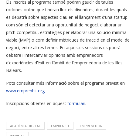
Els inscrits al programa també podran gaudir de taules
rodones online que tindran lloc els divendres, durant les quals
es debatrà sobre aspectes clau en el llançament d’una startup
com són el detectar una oportunitat de negoci, elaborar un
pitch competitiu, estratègies per elaborar una solució mínima
viable (MVP) o com definir mètriques de tracció en el model de
negoci, entre altres temes. En aquestes sessions es podrà
debatre i intercanviar opinions amb emprenedors
d’experiències d’èxit en l’àmbit de l’emprenedoria de les Illes
Balears.
Pots consultar més informació sobre el programa previst en
www.emprenbit.org
.
Inscripcions obertes en aquest
formulari
.
ACADÈMIA DIGITAL
EMPRENBIT
EMPRENEDOR