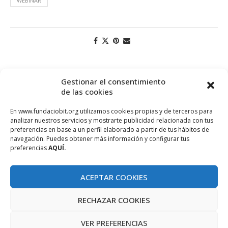
WEBINAR
Gestionar el consentimiento
de las cookies
En www.fundaciobit.org utilizamos cookies propias y de terceros para
analizar nuestros servicios y mostrarte publicidad relacionada con tus
preferencias en base a un perfil elaborado a partir de tus hábitos de
navegación. Puedes obtener más información y configurar tus
preferencias
AQUÍ.
PROJECTE COFINANÇAT PEL FONS SOCIAL EUROPEU
ACEPTAR COOKIES
RECHAZAR COOKIES
VER PREFERENCIAS