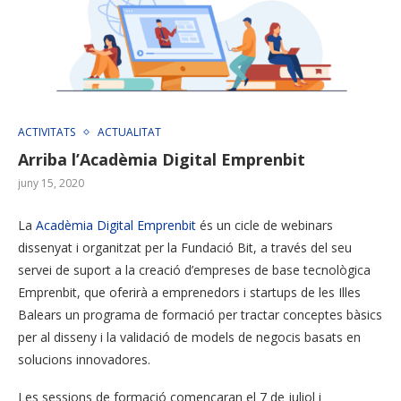
ACTIVITATS
ACTUALITAT
Arriba l’Acadèmia Digital Emprenbit
juny 15, 2020
La
Acadèmia Digital Emprenbit
és un cicle de webinars
dissenyat i organitzat per la Fundació Bit, a través del seu
servei de suport a la creació d’empreses de base tecnològica
Emprenbit, que oferirà a emprenedors i startups de les Illes
Balears un programa de formació per tractar conceptes bàsics
per al disseny i la validació de models de negocis basats en
solucions innovadores.
Les sessions de formació començaran el 7 de juliol i