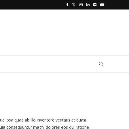
ipsa quae ab illo inventore veritatis et quasi
 quia consequuntur magni dolores eos qui ratione