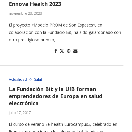
Ennova Health 2023
noviembre 23, 2023
El proyecto «Modelo PROM de Son Espases», en
colaboración con la Fundació Bit, ha sido galardonado con
otro prestigioso premio, …
Actualidad
Salut
La Fundación Bit y la UIB forman
emprendedores de Europa en salud
electrónica
julio 17, 2017
El curso de verano «e-health Eurocampus», celebrado en
Francia, proporciona a los alumnos habilidades en