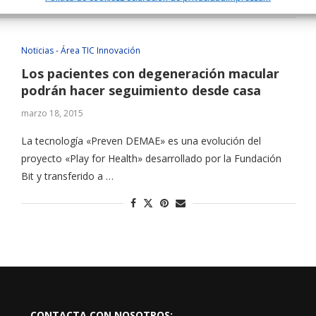
Noticias - Área TIC Innovación
Los pacientes con degeneración macular
podrán hacer seguimiento desde casa
marzo 18, 2015
La tecnología «Preven DEMAE» es una evolución del
proyecto «Play for Health» desarrollado por la Fundación
Bit y transferido a …
CONTACTA CON NOSOTROS: