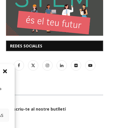
REDES SOCIALES
a
Subscriu-te al nostre butlletí
AS