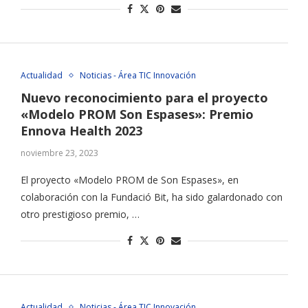
Actualidad
Noticias - Área TIC Innovación
Nuevo reconocimiento para el proyecto
«Modelo PROM Son Espases»: Premio
Ennova Health 2023
noviembre 23, 2023
El proyecto «Modelo PROM de Son Espases», en
colaboración con la Fundació Bit, ha sido galardonado con
otro prestigioso premio, …
Actualidad
Noticias - Área TIC Innovación