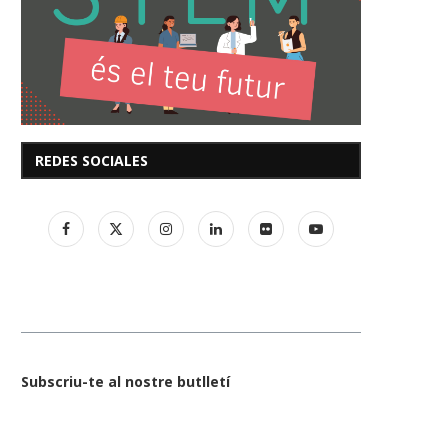
REDES SOCIALES
Subscriu-te al nostre butlletí