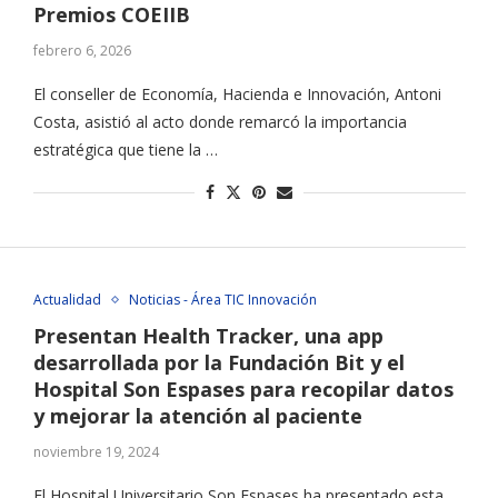
Premios COEIIB
febrero 6, 2026
El conseller de Economía, Hacienda e Innovación, Antoni
Costa, asistió al acto donde remarcó la importancia
estratégica que tiene la …
Actualidad
Noticias - Área TIC Innovación
Presentan Health Tracker, una app
desarrollada por la Fundación Bit y el
Hospital Son Espases para recopilar datos
y mejorar la atención al paciente
noviembre 19, 2024
El Hospital Universitario Son Espases ha presentado esta