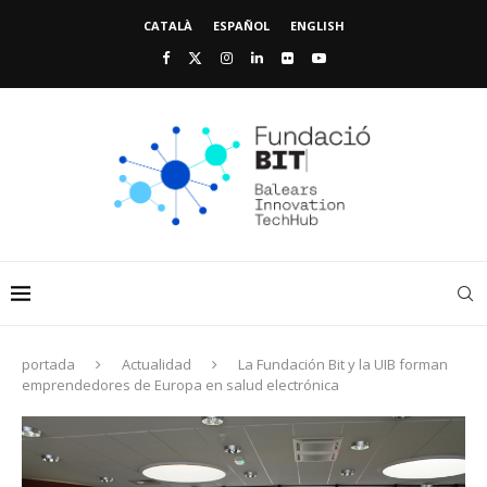
CATALÀ
ESPAÑOL
ENGLISH
portada
Actualidad
La Fundación Bit y la UIB forman
emprendedores de Europa en salud electrónica