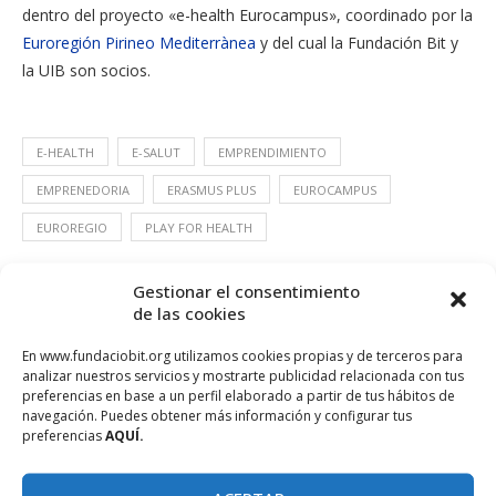
dentro del proyecto «e-health Eurocampus», coordinado por la
Euroregión Pirineo Mediterrànea
y del cual la Fundación Bit y
la UIB son socios.
E-HEALTH
E-SALUT
EMPRENDIMIENTO
EMPRENEDORIA
ERASMUS PLUS
EUROCAMPUS
EUROREGIO
PLAY FOR HEALTH
Gestionar el consentimiento
de las cookies
En www.fundaciobit.org utilizamos cookies propias y de terceros para
analizar nuestros servicios y mostrarte publicidad relacionada con tus
preferencias en base a un perfil elaborado a partir de tus hábitos de
navegación. Puedes obtener más información y configurar tus
preferencias
AQUÍ.