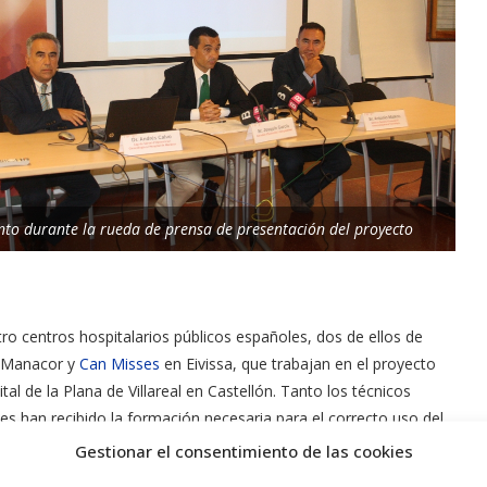
o durante la rueda de prensa de presentación del proyecto
tro centros hospitalarios públicos españoles, dos de ellos de
de Manacor y
Can Misses
en Eivissa, que trabajan en el proyecto
al de la Plana de Villareal en Castellón. Tanto los técnicos
les han recibido la formación necesaria para el correcto uso del
Gestionar el consentimiento de las cookies