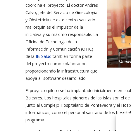
coordina el proyecto. El doctor Andrés
Calvo, Jefe del Servicio de Ginecología
y Obstetricia de este centro sanitario
mallorquín es el impulsor de la
iniciativa y su máximo responsable. La
Oficina de Tecnología de la
Información y Comunicación (OTIC)
de la
IB-Salud
también forma parte
Moment
del proyecto como colaborador,
proporcionando la infraestructura que
apoya al ‘software’ desarrollado.
El proyecto piloto se ha implantado inicialmente en cua
Baleares. Los hospitales pioneros de las Islas son el 
junto al Complejo Hospitalario de Pontevedra y el Hospit
informáticos, como el personal sanitario de los hospita
programa.