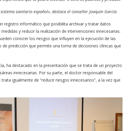
 sistema sanitario español», destaca el conseller Joaquín García
 registro informático que posibilita archivar y tratar datos
edidas y reducir la realización de intervenciones innecesarias.
 pueden conocer los riesgos que influyen en la ejecución de las
o de predicción que permite una toma de decisiones clínicas que
cía, ha destacado en la presentación que se trata de un proyecto
esáreas innecesarias. Por su parte, el doctor responsable del
trata igualmente de “reducir riesgos innecesarios”, a la vez que