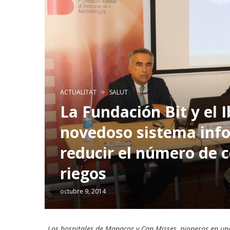
ACTUALITAT
SALUT
La Fundación Bit y el 
novedoso sistema inf
reducir el número de c
riegos
octubre 9, 2014
Los hospitales de Manacor y Can Misses, pioneros en una