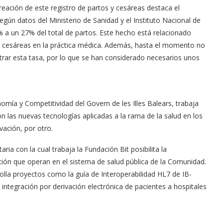
reación de este registro de partos y cesáreas destaca el
gún datos del Ministerio de Sanidad y el Instituto Nacional de
 a un 27% del total de partos. Este hecho está relacionado
 de cesáreas en la práctica médica. Además, hasta el momento no
trar esta tasa, por lo que se han considerado necesarios unos
omía y Competitividad del Govern de les Illes Balears, trabaja
n las nuevas tecnologías aplicadas a la rama de la salud en los
vación, por otro.
ria con la cual trabaja la Fundación Bit posibilita la
ión que operan en el sistema de salud pública de la Comunidad.
lla proyectos como la guía de Interoperabilidad HL7 de IB-
 integración por derivación electrónica de pacientes a hospitales