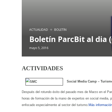
ACTUALIDAD
BOLETÍN
Boletín ParcBit al dia 
mayo 5, 2016
ACTIVIDADES
Social Media Camp – Turism
Después del rotundo éxito del pasado mes de Marzo en el Parc
horas de formación de la mano de expertos en social media, p
enfocado especialmente al sector del turismo.
Más información