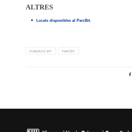
ALTRES
Locals disponibles al ParcBit
.
FUNDACIÓ BIT
PARCBIT