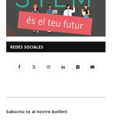
REDES SOCIALES
Subscriu-te al nostre butlletí