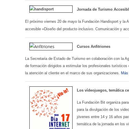
Jornada de Turismo Accesibl
El próximo viernes 20 de mayo la Fundación Handisport y la A
accesible «Diseño del producto inclusivo. Comunicación y acce
Cursos Anfitriones
La Secretaria de Estado de Turismo en colaboración con la A
de formación dirigidos a estimular los profesionales turístico
la atención al cliente en el marco de sus organizaciones.
Más 
Los vídeojuegos, temática cen
La Fundación Bit organiza para
para la divulgación de los video
jóvenes entre 14 y 16 años para
temática de la jornada en los v