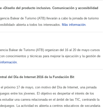
e «Diseño del producto inclusivo. Comunicación y accesibilidad
gencia Balear de Turismo (ATB) llevarán a cabo la jornada de turismo
.
sibilidad» abierta a todos los interesados
Más información.
gencia Balear de Turismo (ATB) organizan del 16 al 20 de mayo cursos
s con conocimientos y técnicas para mejorar la ejecución y la gestión de
información.
tral del Día de Internet 2016 de la Fundación Bit
 el próximo 17 de mayo, con motivo del Día de Internet, una jornada
juegos entre los jóvenes. El objetivo es despertar el interés de los
 estudiar una carrera relacionada en el ámbit de las TIC, centrando la
ideojuegos. La actividad es abierta a centros educativos de secundaria