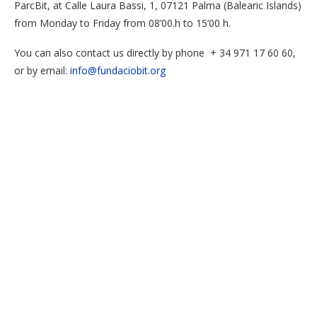
ParcBit, at Calle Laura Bassi, 1, 07121 Palma (Balearic Islands)
from Monday to Friday from 08’00.h to 15’00 h.
You can also contact us directly by phone + 34 971 17 60 60,
or by email:
info@fundaciobit.org