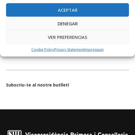
ACEPTAR
DENEGAR
KEEP IN TOUCH
VER PREFERENCIAS
Cookie Policy
Privacy Statement
Impressum
Subscriu-te al nostre butlletí