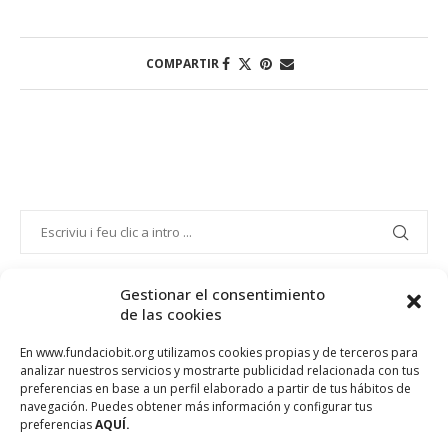
COMPARTIR
Gestionar el consentimiento
de las cookies
PROJECTE COFINANÇAT PEL FONS SOCIAL EUROPEU
En www.fundaciobit.org utilizamos cookies propias y de terceros para
analizar nuestros servicios y mostrarte publicidad relacionada con tus
preferencias en base a un perfil elaborado a partir de tus hábitos de
navegación. Puedes obtener más información y configurar tus
preferencias
AQUÍ.