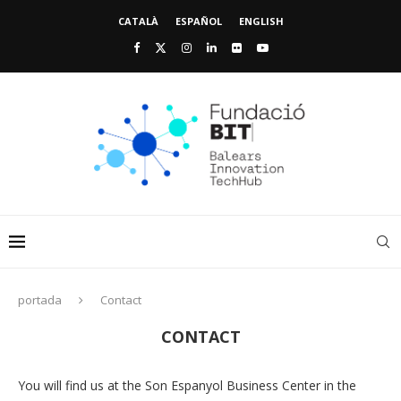
CATALÀ
ESPAÑOL
ENGLISH
portada
Contact
CONTACT
You will find us at the Son Espanyol Business Center in the