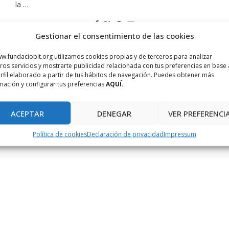
la …
Gestionar el consentimiento de las cookies
w.fundaciobit.org utilizamos cookies propias y de terceros para analizar
ros servicios y mostrarte publicidad relacionada con tus preferencias en base 
rfil elaborado a partir de tus hábitos de navegación. Puedes obtener más
mación y configurar tus preferencias
AQUÍ.
ACEPTAR
DENEGAR
VER PREFERENCI
Política de cookies
Declaración de privacidad
Impressum