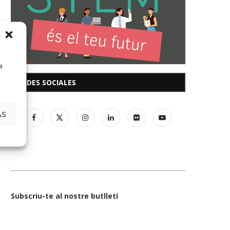
a
REDES SOCIALES
AS
Subscriu-te al nostre butlletí