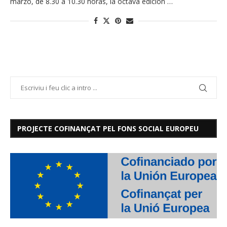
marzo, de 8.30 a 10.30 horas, la octava edición …
PROJECTE COFINANÇAT PEL FONS SOCIAL EUROPEU