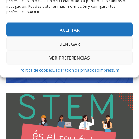
preferencias en base a un perfil elaborado a partir de tus hábitos de
navegación. Puedes obtener más información y configurar tus
preferencias
AQUÍ.
ACEPTAR
DENEGAR
VER PREFERENCIAS
Política de cookies
Declaración de privacidad
Impressum