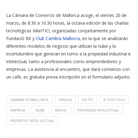
La Cámara de Comercio de Mallorca acoge, el viernes 20 de
marzo, de 8.30 a 10.30 horas, la octava edición de las charlas
tecnológicas KikiriTIC!, organizadas conjuntamente por
Fundació Bit y
Club Cambra Mallorca
, en la que se analizarán
diferentes modelos de negocio que utilizan la nube y la
incertidumbre que generan en torno a la propiedad industrial e
intelectual, tanto a profesionales como emprendedores y
empresas. La asistencia al encuentro, que dará comienzo con
un café, es gratuita previa inscripción en el formulario adjunto.
CAMBRA DE MALLORCA
DINGUS
DR.TIC
E-TOOLTECH
EMPRESA
NUBE
NÚVOL
PROPIEDAD INTELECTUAL
PROPIETAT INTEL·LECTUAL