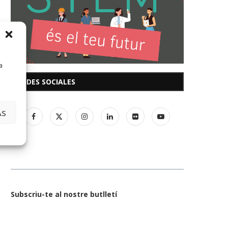
a
REDES SOCIALES
AS
Subscriu-te al nostre butlletí