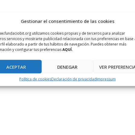
Gestionar el consentimiento de las cookies
w.fundaciobit.org utilizamos cookies propias y de terceros para analizar
ros servicios y mostrarte publicidad relacionada con tus preferencias en base 
rfil elaborado a partir de tus hábitos de navegación. Puedes obtener más
mación y configurar tus preferencias
AQUÍ.
ACEPTAR
DENEGAR
VER PREFERENCI
Política de cookies
Declaración de privacidad
Impressum