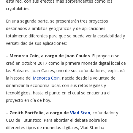
esta red, con sus efectos más sorprendentes como los
cryptokitties.
En una segunda parte, se presentarán tres proyectos
destinados a ámbitos geográficos y de aplicaciones
totalmente diferentes para que se pueda ver la escalabilidad y
versatilidad de sus aplicaciones:
–
Menorca Coin, a cargo de Joan Caules
. El proyecto se
creó en octubre 2017 como la primera moneda digital local de
las Baleares. Joan Caules, uno de sus cofundadores, explicará
la historia del
Menorca Coin
, nacida desde la voluntad de
dinamizar la economía local, con sus retos legales y
tecnológicos, hasta el punto en el cual se encuentra el
proyecto en día de hoy.
–
Zenith Portfolio, a cargo de
Vlad Stan
, cofundador y
CEO de Futuristico. Para abordar el debate sobre los
diferentes tipos de monedas digitales, Vlad Stan ha