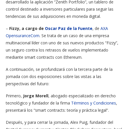
desarrollado la aplicación “Zenith Portfolio”, un tablero de
control destinado a inversores particulares para seguir las
tendencias de sus adquisiciones en moneda digital.
–
Fizzy, a cargo de
Oscar Paz de la Fuente
, de
AXA
OpensuranceCom
. Se trata de un caso de una empresa
multinacional líder con uno de sus nuevos productos “Fizzy”,
un seguro contra los retrasos de vuelos implementado
mediante smart contracts con Ethereum.
A continuación, se profundizará con la tercera parte de la
jornada con dos exposiciones sobre las vistas a las
perspectivas del futuro:
Primero,
Jorge Morell
, abogado especializado en derecho
tecnológico y fundador de la firma
Términos y Condiciones
,
presentará los “smart contracts: teoría y práctica legal”.
Después, y para cerrar la jornada, Alex Puig, fundador del