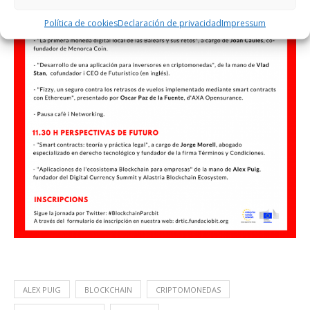
Política de cookies
Declaración de privacidad
Impressum
ALEX PUIG
BLOCKCHAIN
CRIPTOMONEDAS