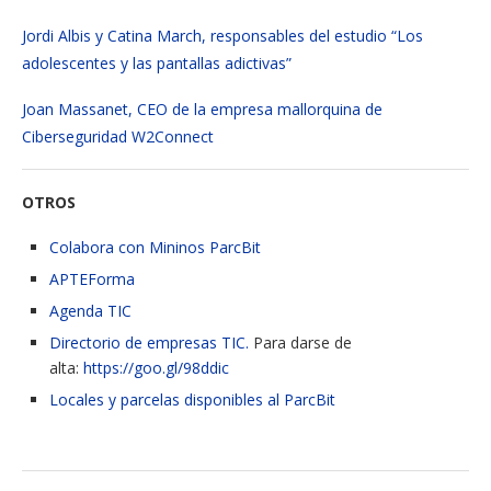
Jordi Albis y Catina March, responsables del estudio “Los
adolescentes y las pantallas adictivas”
Joan Massanet, CEO de la empresa mallorquina de
Ciberseguridad W2Connect
OTROS
Colabora con Mininos ParcBit
APTEForma
Agenda TIC
Directorio de empresas TIC.
Para darse de
alta:
https://goo.gl/98ddic
Locales y parcelas disponibles al ParcBit