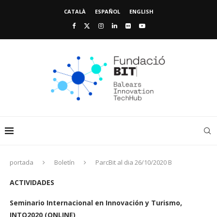
CATALÀ
ESPAÑOL
ENGLISH
portada
Boletín
ParcBit al dia 26/10/2020 B
ACTIVIDADES
Seminario Internacional en Innovación y Turismo,
INTO2020 (ONLINE)