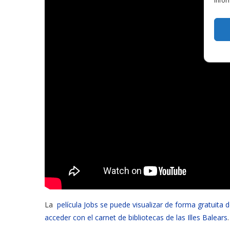
infor
La
película Jobs se puede visualizar de forma gratuita d
acceder con el carnet de bibliotecas de las Illes Balears
.