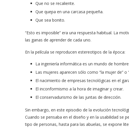
Que no se recaliente.
Que quepa en una carcasa pequeña.
Que sea bonito.
“Esto es imposible” era una respuesta habitual. La mot
las ganas de aprender de cada uno.
En la película se reproducen estereotipos de la época:
La ingeniería informática es un mundo de hombre
Las mujeres aparecen sólo como “la mujer de” o “
El nacimiento de empresas tecnológicas en el gara
El inconformismo a la hora de imaginar y crear.
El conservadurismo de las juntas de dirección.
Sin embargo, en este episodio de la evolución tecnológic
Cuando se pensaba en el diseño y en la usabilidad se p
tipo de personas, hasta para las abuelas, se expone lite