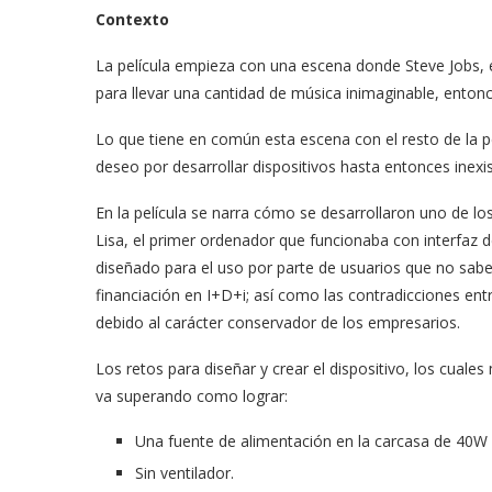
Contexto
La película empieza con una escena donde Steve Jobs, e
para llevar una cantidad de música inimaginable, entonce
Lo que tiene en común esta escena con el resto de la pe
deseo por desarrollar dispositivos hasta entonces inexi
En la película se narra cómo se desarrollaron uno de lo
Lisa, el primer ordenador que funcionaba con interfaz d
diseñado para el uso por parte de usuarios que no sabe
financiación en I+D+i; así como las contradicciones entr
debido al carácter conservador de los empresarios.
Los retos para diseñar y crear el dispositivo, los cual
va superando como lograr:
Una fuente de alimentación en la carcasa de 40W y
Sin ventilador.