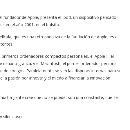
l fundador de Apple, presenta el Ipod, un dispositivo pensado
s en el año 2001, en el bolsillo.
lícula, que es una retrospectiva de la fundación de Apple, es el
stentes.
s primeros ordenadores compactos personales, el Apple II; el
e usuario gráfica; y el Macintosh, el primer ordenador personal
n de códigos. Paralelamente se ven las disputas internas para su
e la pasión por innovar y el miedo a financiar la innovación
es mucha gente cree que no se puede, son una constante, que se
 silencioso.