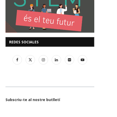
REDES SOCIALES
Subscriu-te al nostre butlletí