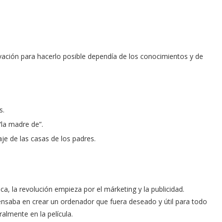
ivación para hacerlo posible dependía de los conocimientos y de
s.
la madre de”.
je de las casas de los padres.
a, la revolución empieza por el márketing y la publicidad.
ensaba en crear un ordenador que fuera deseado y útil para todo
ralmente en la película.