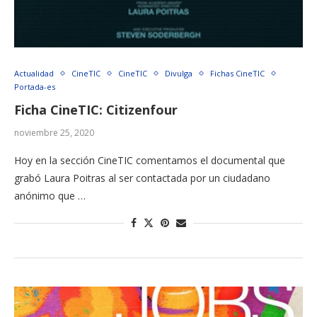
Actualidad
CineTIC
CineTIC
Divulga
Fichas CineTIC
Portada-es
Ficha CineTIC: Citizenfour
noviembre 25, 2020
Hoy en la sección CineTIC comentamos el documental que
grabó Laura Poitras al ser contactada por un ciudadano
anónimo que …