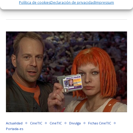
Política de cookies
Declaración de privacidad
Impressum
Actualidad
CineTIC
CineTIC
Divulga
Fichas CineTIC
Portada-es