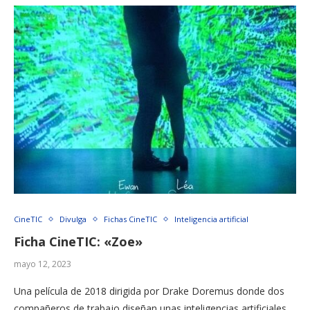
CineTIC
Divulga
Fichas CineTIC
Inteligencia artificial
Ficha CineTIC: «Zoe»
mayo 12, 2023
Una película de 2018 dirigida por Drake Doremus donde dos
compañeros de trabajo diseñan unas inteligencias artificiales