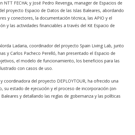
es en NTT FECHA; y José Pedro Revenga, manager de Espacios de
el proyecto Espacio de Datos de las Islas Baleares, abordando
dares y conectores, la documentación técnica, las APIO y el
ón y las actividades financiables a través del Kit Espacio de
lorda Ladaria, coordinador del proyecto Spain Living Lab, junto
mas y Carlos Pacheco Perelló, han presentado el Espacio de
bjetivos, el modelo de funcionamiento, los beneficios para las
ilustrado con casos de uso.
n y coordinadora del proyecto DEPLOYTOUR, ha ofrecido una
, su estado de ejecución y el proceso de incorporación (
on-
 Baleares y detallando las reglas de gobernanza y las políticas