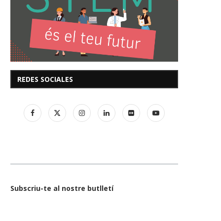
REDES SOCIALES
Subscriu-te al nostre butlletí