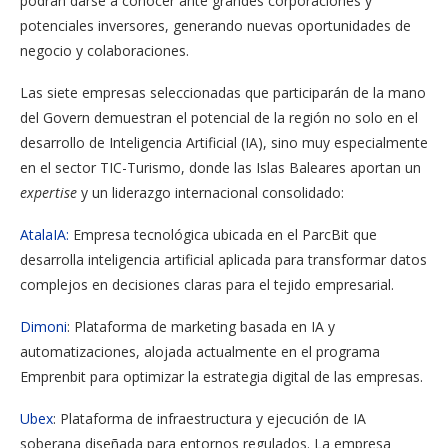
podrán darse a conocer ante grandes corporaciones y
potenciales inversores, generando nuevas oportunidades de
negocio y colaboraciones.
Las siete empresas seleccionadas que participarán de la mano
del Govern demuestran el potencial de la región no solo en el
desarrollo de Inteligencia Artificial (IA), sino muy especialmente
en el sector TIC-Turismo, donde las Islas Baleares aportan un
expertise
y un liderazgo internacional consolidado:
AtalaIA:
Empresa tecnológica ubicada en el ParcBit que
desarrolla inteligencia artificial aplicada para transformar datos
complejos en decisiones claras para el tejido empresarial.
Dimoni
: Plataforma de marketing basada en IA y
automatizaciones, alojada actualmente en el programa
Emprenbit para optimizar la estrategia digital de las empresas.
Ubex
: Plataforma de infraestructura y ejecución de IA
soberana diseñada para entornos regulados. La empresa