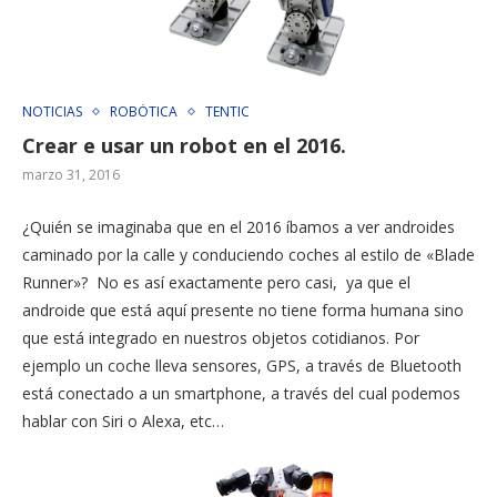
NOTICIAS
ROBÓTICA
TENTIC
Crear e usar un robot en el 2016.
marzo 31, 2016
¿Quién se imaginaba que en el 2016 íbamos a ver androides
caminado por la calle y conduciendo coches al estilo de «Blade
Runner»? No es así exactamente pero casi, ya que el
androide que está aquí presente no tiene forma humana sino
que está integrado en nuestros objetos cotidianos. Por
ejemplo un coche lleva sensores, GPS, a través de Bluetooth
está conectado a un smartphone, a través del cual podemos
hablar con Siri o Alexa, etc…