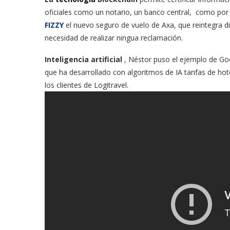
oficiales como un notario, un banco central, como por
FIZZY
el nuevo seguro de vuelo de Axa, que reintegra d
necesidad de realizar ningua reclamación.
Inteligencia artificial
, Néstor puso el ejemplo de Go
que ha desarrollado con algoritmos de IA tarifas de ho
los clientes de Logitravel.