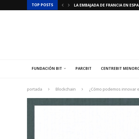
TOP POSTS
LA EMBAJADA DE FRANCIA EN ESPAÑ
LA TERCERA EDICIÓN DEL TOP 101 
FUNDACIÓN BIT
PARCBIT
CENTREBIT MENOR
portada
Blockchain
¿Cómo podemos innovar e