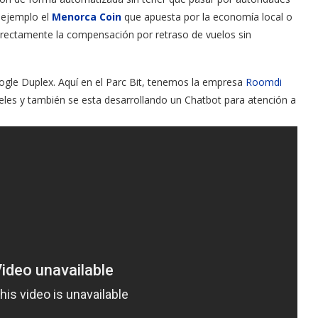
 ejemplo el
Menorca Coin
que apuesta por la economía local o
irectamente la compensación por retraso de vuelos sin
ogle Duplex. Aquí en el Parc Bit, tenemos la empresa
Roomdi
teles y también se esta desarrollando un Chatbot para atención a