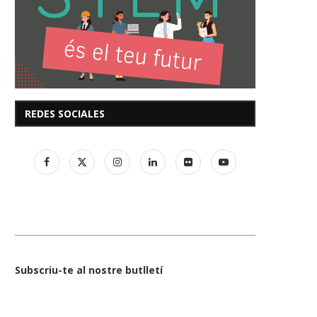
REDES SOCIALES
Subscriu-te al nostre butlletí