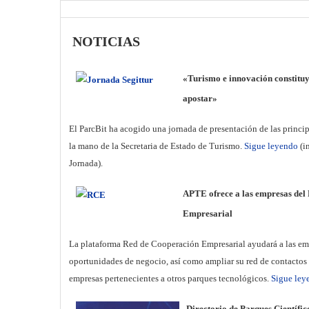
NOTICIAS
«Turismo e innovación constituye
apostar»
El ParcBit ha acogido una jornada de presentación de las principa
la mano de la Secretaria de Estado de Turismo.
Sigue leyendo
(i
Jornada).
APTE ofrece a las empresas del
Empresarial
La plataforma Red de Cooperación Empresarial ayudará a las em
oportunidades de negocio, así como ampliar su red de contactos 
empresas pertenecientes a otros parques tecnológicos.
Sigue ley
Directorio de Parques Científi