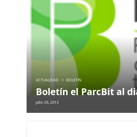
ACTUALIDAD
BOLETÍN
Boletín el ParcBit al d
julio 26, 2013