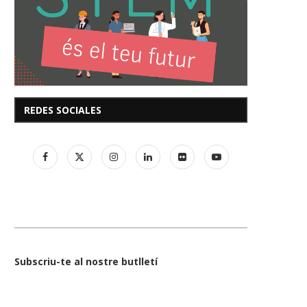
REDES SOCIALES
Subscriu-te al nostre butlletí