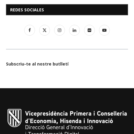
REDES SOCIALES
Subscriu-te al nostre butlletí