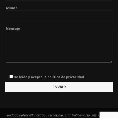
Asunto
Mensaje
He leido y acepto la política de privacidad
Fundació Balear d'Innovació i Tecnologia. Ctra. Valldemossa, Km. 7,4. Centre