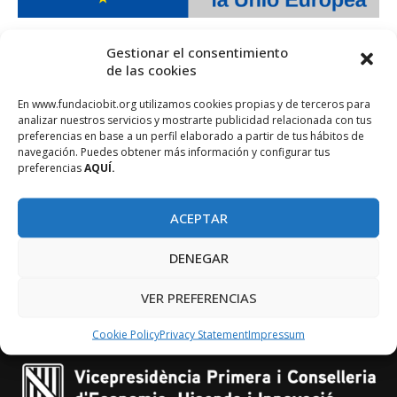
Gestionar el consentimiento
de las cookies
KEEP IN TOUCH
En www.fundaciobit.org utilizamos cookies propias y de terceros para
analizar nuestros servicios y mostrarte publicidad relacionada con tus
preferencias en base a un perfil elaborado a partir de tus hábitos de
navegación. Puedes obtener más información y configurar tus
preferencias
AQUÍ.
ACEPTAR
Subscriu-te al nostre butlletí
DENEGAR
VER PREFERENCIAS
Cookie Policy
Privacy Statement
Impressum