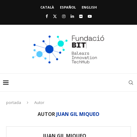
CATALÀ
ESPAÑOL
ENGLISH
portada
Autor
AUTOR
JUAN GIL MIQUEO
JUAN GIL MIQUEO