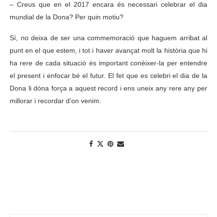
– Creus que en el 2017 encara és necessari celebrar el dia
mundial de la Dona? Per quin motiu?
Sí, no deixa de ser una commemoració que haguem arribat al
punt en el que estem, i tot i haver avançat molt la història que hi
ha rere de cada situació és important conèixer-la per entendre
el present i enfocar bé el futur. El fet que es celebri el dia de la
Dona li dóna força a aquest record i ens uneix any rere any per
millorar i recordar d’on venim.