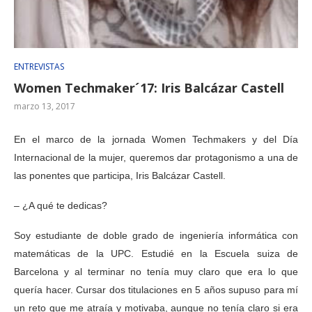
ENTREVISTAS
Women Techmaker´17: Iris Balcázar Castell
marzo 13, 2017
En el marco de la jornada Women Techmakers y del Día
Internacional de la mujer, queremos dar protagonismo a una de
las ponentes que participa, Iris Balcázar Castell.
– ¿A qué te dedicas?
Soy estudiante de doble grado de ingeniería informática con
matemáticas de la UPC. Estudié en la Escuela suiza de
Barcelona y al terminar no tenía muy claro que era lo que
quería hacer. Cursar dos titulaciones en 5 años supuso para mí
un reto que me atraía y motivaba, aunque no tenía claro si era