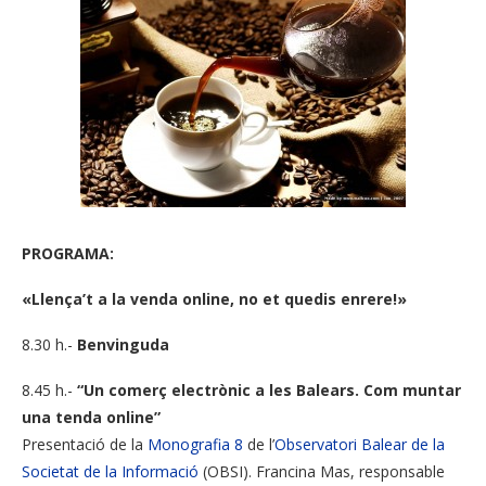
PROGRAMA:
«Llença’t a la venda online, no et quedis enrere!»
8.30 h.-
Benvinguda
8.45 h.-
“Un comerç electrònic a les Balears. Com muntar
una tenda online”
Presentació de la
Monografia 8
de l’
Observatori Balear de la
Societat de la Informació
(OBSI). Francina Mas, responsable