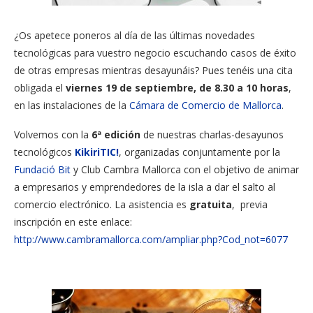
¿Os apetece poneros al día de las últimas novedades
tecnológicas para vuestro negocio escuchando casos de éxito
de otras empresas mientras desayunáis? Pues tenéis una cita
obligada el
viernes 19 de septiembre, de 8.30 a 10 horas
,
en las instalaciones de la
Cámara de Comercio de Mallorca
.
Volvemos con la
6ª edición
de nuestras charlas-desayunos
tecnológicos
KikiriTIC!
, organizadas conjuntamente por la
Fundació Bit
y Club Cambra Mallorca con el objetivo de animar
a empresarios y emprendedores de la isla a dar el salto al
comercio electrónico. La asistencia es
gratuita
, previa
inscripción en este enlace:
http://www.cambramallorca.com/ampliar.php?Cod_not=6077