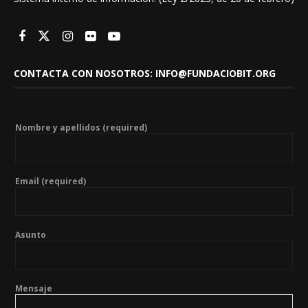
CONTACTA CON NOSOTROS: INFO@FUNDACIOBIT.ORG
Nombre y apellidos (required)
Email (required)
Asunto
Mensaje