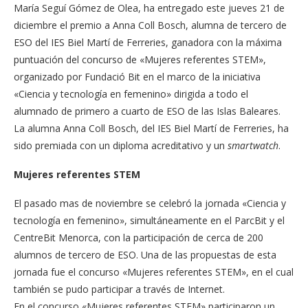
María Seguí Gómez de Olea, ha entregado este jueves 21 de
diciembre el premio a Anna Coll Bosch, alumna de tercero de
ESO del IES Biel Martí de Ferreries, ganadora con la máxima
puntuación del concurso de «Mujeres referentes STEM»,
organizado por Fundació Bit en el marco de la iniciativa
«Ciencia y tecnología en femenino» dirigida a todo el
alumnado de primero a cuarto de ESO de las Islas Baleares.
La alumna Anna Coll Bosch, del IES Biel Martí de Ferreries, ha
sido premiada con un diploma acreditativo y un
smartwatch
.
Mujeres referentes STEM
El pasado mas de noviembre se celebró la jornada «Ciencia y
tecnología en femenino», simultáneamente en el ParcBit y el
CentreBit Menorca, con la participación de cerca de 200
alumnos de tercero de ESO. Una de las propuestas de esta
jornada fue el concurso «Mujeres referentes STEM», en el cual
también se pudo participar a través de Internet.
En el concurso «Mujeres referentes STEM» participaron un