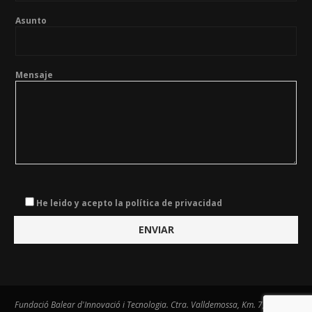
Asunto
Mensaje
He leido y acepto la política de privacidad
Fundació Balear d'Innovació i Tecnologia. Ctra. Valldemossa, Km. 7,4. Centre