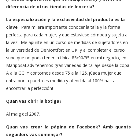
diferencia de otras tiendas de lencería?
La especialización y la exclusividad del producto es la
clave
. Para mi era importante conocer la talla y la forma
perfecta para cada mujer, y que estuviese cómoda y sujeta a
la vez. Me apunté en un curso de medidas de sujetadores en
la universidad de DeMontfort en UK, y al completar el curso
supe que no podía tener la típica 85/90/95 en mi negocio, en
MariposaLady tenemos gran variedad de tallaje desde la copa
A a la GG. Y contornos desde 75 a la 125. ¡Cada mujer que
entra por la puerta es medida y atendida al 100% hasta
encontrar la perfección!
Quan vas obrir la botiga?
Al maig del 2007.
Quan vas crear la pàgina de Facebook? Amb quants
seguidors vas començar?