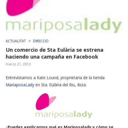
ACTUALITAT
DIRECCIÓ
Un comercio de Sta Eulària se estrena
haciendo una campaña en Facebook
marzo 21, 2013
Entrevistamos a Kate Lound, proprietaria de la tienda
MariaposaLady
en Sta. Eulària del Riu, Ibiza.
¿Puedes explicarnos qué es Mariposalady y cómo se