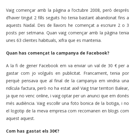
Vaig començar amb la pàgina a l’octubre 2008, però després
d’haver tingut 2 fills seguits ho tenia bastant abandonat fins a
aquests Nadal. Des de llavors he començat a escriure 2 o 3
posts per setmana. Quan vaig començar amb la pàgina tenia
unes 63 clientes habituals, xifra que es mantenia.
Quan has començat la campanya de Facebook?
A la fi de gener Facebook em va enviar un val de 30 € per a
gastar com jo volgués en publicitat. Francament, tenia por
perquè pensava que al final de la campanya em vindria una
ridícula factura, però no ha estat així! Vaig triar territori Balear,
ja que no venc online, i vaig optar per un anunci que em donés
més audiència. Vaig escollir una foto bonica de la botiga, i no
el logotip de la meva empresa com recomanen en blogs com
aquest aquest.
Com has gastat els 30€?