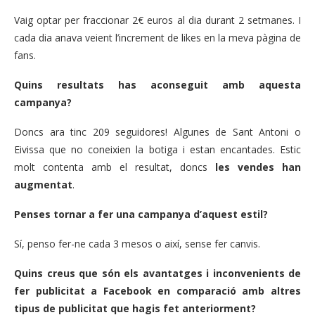
Vaig optar per fraccionar 2€ euros al dia durant 2 setmanes. I
cada dia anava veient l’increment de likes en la meva pàgina de
fans.
Quins resultats has aconseguit amb aquesta
campanya?
Doncs ara tinc 209 seguidores! Algunes de Sant Antoni o
Eivissa que no coneixien la botiga i estan encantades. Estic
molt contenta amb el resultat, doncs
les vendes han
augmentat
.
Penses tornar a fer una campanya d’aquest estil?
Sí, penso fer-ne cada 3 mesos o així, sense fer canvis.
Quins creus que són els avantatges i inconvenients de
fer publicitat a Facebook en comparació amb altres
tipus de publicitat que hagis fet anteriorment?