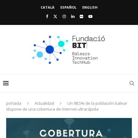
CATALÀ
ESPAÑOL
ENGLISH
portada
Actualidad
Un 98,5% de la población balear
dispone de una cobertura de Internet ultrarápida