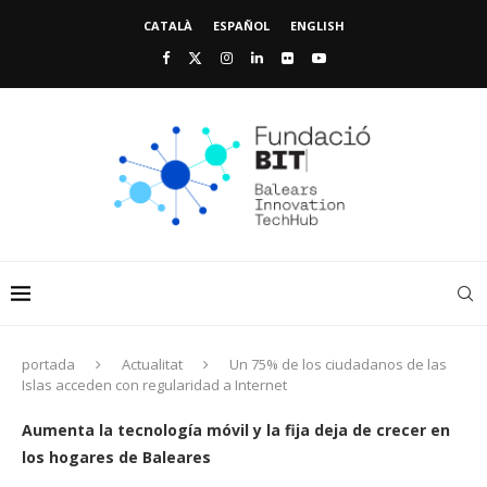
CATALÀ
ESPAÑOL
ENGLISH
portada
Actualitat
Un 75% de los ciudadanos de las
Islas acceden con regularidad a Internet
Aumenta la tecnología móvil y la fija deja de crecer en
los hogares de Baleares