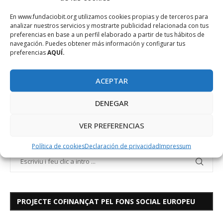
Alaior y del Museo de Menorca.
En www.fundaciobit.org utilizamos cookies propias y de terceros para
analizar nuestros servicios y mostrarte publicidad relacionada con tus
preferencias en base a un perfil elaborado a partir de tus hábitos de
CENTREBIT
CENTREBIT MENORCA
navegación. Puedes obtener más información y configurar tus
preferencias
AQUÍ.
ACEPTAR
DENEGAR
VER PREFERENCIAS
Política de cookies
Declaración de privacidad
Impressum
PROJECTE COFINANÇAT PEL FONS SOCIAL EUROPEU