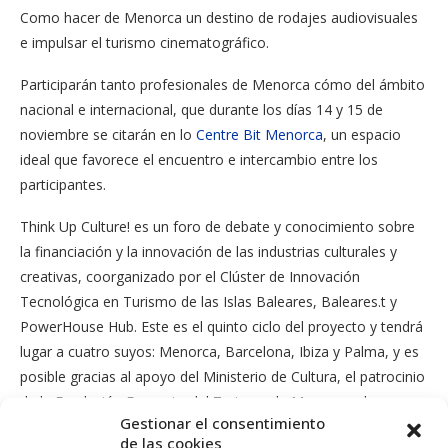
Como hacer de Menorca un destino de rodajes audiovisuales
e impulsar el turismo cinematográfico.
Participarán tanto profesionales de Menorca cómo del ámbito
nacional e internacional, que durante los días 14 y 15 de
noviembre se citarán en lo
Centre Bit Menorca
, un espacio
ideal que favorece el encuentro e intercambio entre los
participantes.
Think Up Culture! es un foro de debate y conocimiento sobre
la financiación y la innovación de las industrias culturales y
creativas, coorganizado por el Clúster de Innovación
Tecnológica en Turismo de las Islas Baleares, Baleares.t y
PowerHouse Hub. Este es el quinto ciclo del proyecto y tendrá
lugar a cuatro suyos: Menorca, Barcelona, Ibiza y Palma, y es
posible gracias al apoyo del Ministerio de Cultura, el patrocinio
de la Fundación Fomento del Turismo de Menorca y la
Gestionar el consentimiento
colaboración del Instituto de Estudios Baleáricos, lo Centro Bit
de las cookies