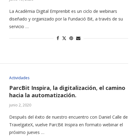
La Acadèmia Digital Emprenbit es un ciclo de webinars
diseñado y organizado por la Fundació Bit, a través de su
servicio …
Actividades
ParcBit Inspira, la digitalización, el camino
hacia la automatización.
junio 2, 2020
Después del éxito de nuestro encuentro con Daniel Calle de
TravelgateX, vuelve ParcBit Inspira en formato webinar el
próximo jueves …