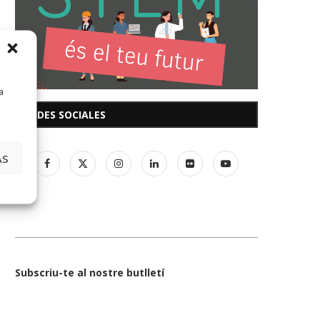
a
REDES SOCIALES
AS
Subscriu-te al nostre butlletí