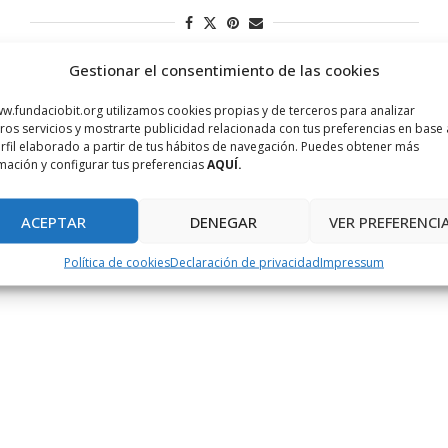
Gestionar el consentimiento de las cookies
w.fundaciobit.org utilizamos cookies propias y de terceros para analizar
ros servicios y mostrarte publicidad relacionada con tus preferencias en base 
rfil elaborado a partir de tus hábitos de navegación. Puedes obtener más
mación y configurar tus preferencias
AQUÍ.
ACEPTAR
DENEGAR
VER PREFERENCI
Política de cookies
Declaración de privacidad
Impressum