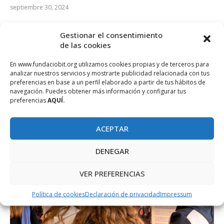
septiembre 30, 2024
La Dirección General de Innovación y Transformación Digital
Gestionar el consentimiento
del Gobierno de las Illes Balears a través de la Fundación BIT
de las cookies
…
En www.fundaciobit.org utilizamos cookies propias y de terceros para
analizar nuestros servicios y mostrarte publicidad relacionada con tus
preferencias en base a un perfil elaborado a partir de tus hábitos de
navegación. Puedes obtener más información y configurar tus
preferencias
AQUÍ.
ACEPTAR
DENEGAR
VER PREFERENCIAS
Política de cookies
Declaración de privacidad
Impressum