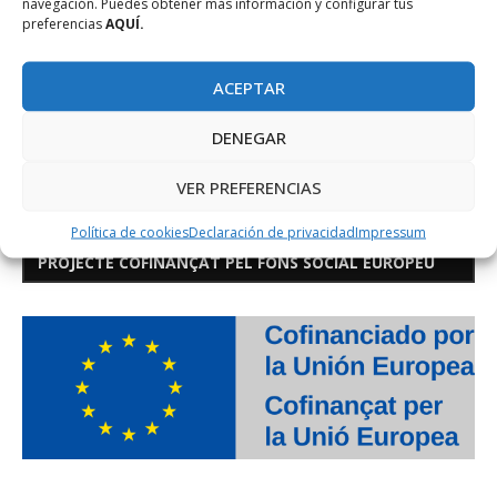
navegación. Puedes obtener más información y configurar tus
preferencias
AQUÍ.
ACEPTAR
DENEGAR
VER PREFERENCIAS
Política de cookies
Declaración de privacidad
Impressum
PROJECTE COFINANÇAT PEL FONS SOCIAL EUROPEU