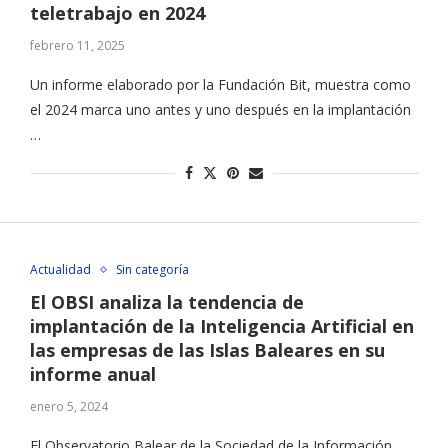
teletrabajo en 2024
febrero 11, 2025
Un informe elaborado por la Fundación Bit, muestra como
el 2024 marca uno antes y uno después en la implantación
…
Actualidad
Sin categoría
El OBSI analiza la tendencia de
implantación de la Inteligencia Artificial en
las empresas de las Islas Baleares en su
informe anual
enero 5, 2024
El Observatorio Balear de la Sociedad de la Información