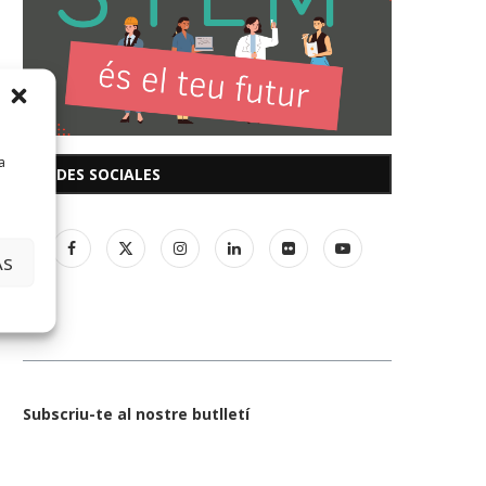
a
REDES SOCIALES
AS
Subscriu-te al nostre butlletí