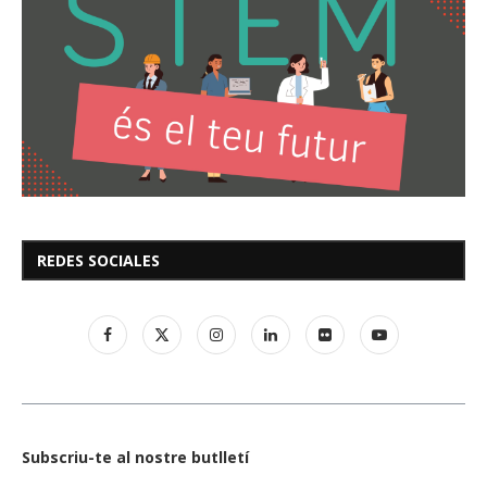
REDES SOCIALES
Subscriu-te al nostre butlletí