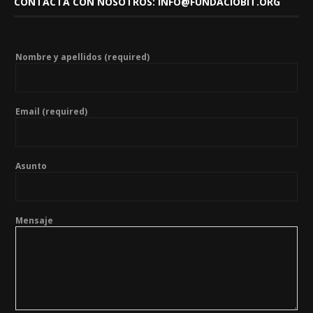
CONTACTA CON NOSOTROS: INFO@FUNDACIOBIT.ORG
Nombre y apellidos (required)
Email (required)
Asunto
Mensaje