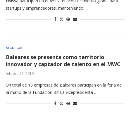
Eivissa participan en el 4YFN, el acontecimiento global para
startups y emprendedores, manteniendo …
Actualidad
Baleares se presenta como territorio
innovador y captador de talento en el MWC
febrero 25, 2019
Un total de 10 empresas de Baleares participan en la feria de
la mano de la Fundación Bit La vicepresidenta …