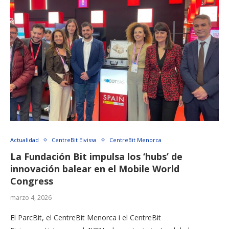
Actualidad
CentreBit Eivissa
CentreBit Menorca
La Fundación Bit impulsa los ‘hubs’ de
innovación balear en el Mobile World
Congress
marzo 4, 2026
El ParcBit, el CentreBit Menorca i el CentreBit