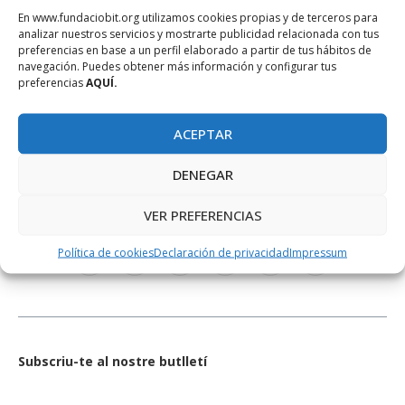
En www.fundaciobit.org utilizamos cookies propias y de terceros para
analizar nuestros servicios y mostrarte publicidad relacionada con tus
preferencias en base a un perfil elaborado a partir de tus hábitos de
navegación. Puedes obtener más información y configurar tus
preferencias
AQUÍ.
ACEPTAR
DENEGAR
REDES SOCIALES
VER PREFERENCIAS
Política de cookies
Declaración de privacidad
Impressum
Subscriu-te al nostre butlletí