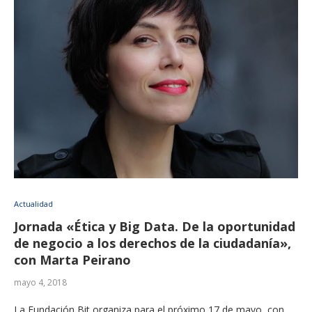
Actualidad
Jornada «Ética y Big Data. De la oportunidad
de negocio a los derechos de la ciudadanía»,
con Marta Peirano
mayo 4, 2018
La Fundación Bit organiza para el próximo 17 de mayo, con