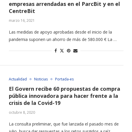
empresas arrendadas en el ParcBit y en el
CentreBit
marzo 16, 2021
Las medidas de apoyo aprobadas desde el inicio de la
pandemia suponen un ahorro de más de 580.000 € La …
Actualidad
Noticias
Portada-es
El Govern recibe 60 propuestas de compra
pública innovadora para hacer frente a la
crisis de la Covid-19
octubre 8, 2020
La consulta preliminar, que fue lanzada el pasado mes de
julio, busca dar respuestas a los retos surgidos a raíz …