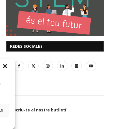
REDES SOCIALES
a
Subscriu-te al nostre butlletí
AS