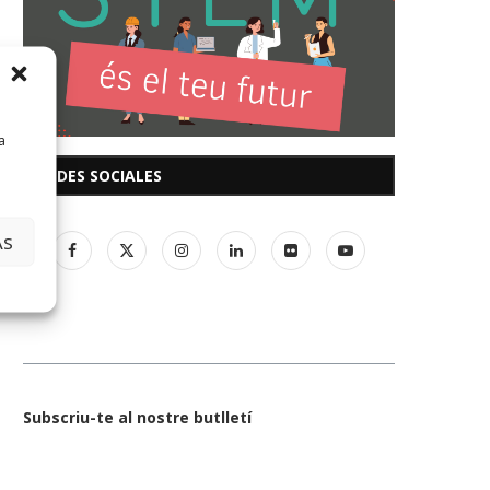
a
REDES SOCIALES
AS
Subscriu-te al nostre butlletí