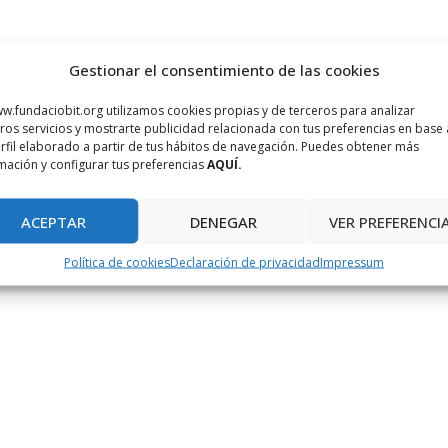
Gestionar el consentimiento de las cookies
w.fundaciobit.org utilizamos cookies propias y de terceros para analizar
ros servicios y mostrarte publicidad relacionada con tus preferencias en base 
rfil elaborado a partir de tus hábitos de navegación. Puedes obtener más
mación y configurar tus preferencias
AQUÍ.
ACEPTAR
DENEGAR
VER PREFERENCI
Política de cookies
Declaración de privacidad
Impressum