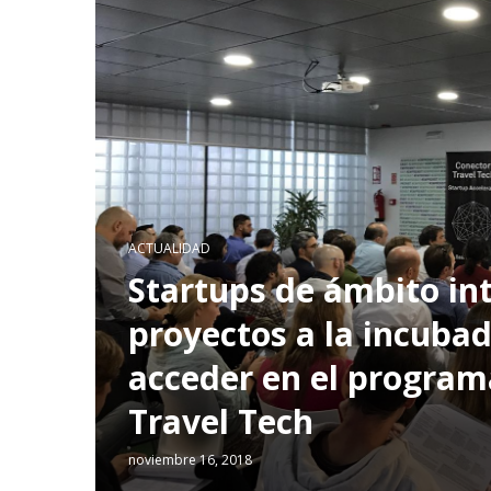
ACTUALIDAD
Startups de ámbito in
proyectos a la incuba
acceder en el program
Travel Tech
noviembre 16, 2018