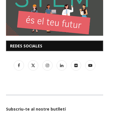
REDES SOCIALES
Subscriu-te al nostre butlletí