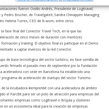
el líder, el equipo, el modelo de negocio, la calidad del pitch, el
 votaciones fueron: Ovidio Andrés, Presidente de Logitravel;
 y Pedro Brücher, de TravelgateX; Sandra Chinappen Managing
xito Helena Torres, CEO de B-wom, entre otros.
a fase final del Conector Travel Tech, en la que las
celeración de cinco meses de duración con mentores
rmación y training. El objetivo final es participar en el Demo
ientado a captar inversos de la red Conector.
s de base tecnológica del sector turístico, en fase semilla de
acuerdo firmado el pasado mes de septiembre por la Fundación
, la aceleradora con sede en Barcelona ha establecido una
er programa de aceleración de startups del sector Turismo.
és de la incubadora #emprenbit con una aceleradora de ámbito
do el ParcBit para ser un polo de atracción para empresas del
portantes empresas como Logitravel o Brújula y clústeres
ten en un ecosistema ideal para la creación de empresas