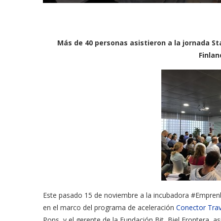
Más de 40 personas asistieron a la jornada St
Finlan
Este pasado 15 de noviembre a la incubadora #Emprenbi
en el marco del programa de aceleración
Conector Trav
Pons, y el gerente de la Fundación Bit, Biel Frontera, 