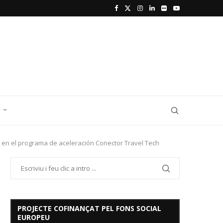
D
 en el programa de aceleración Conector Travel Tech
PROJECTE COFINANÇAT PEL FONS SOCIAL
EUROPEU