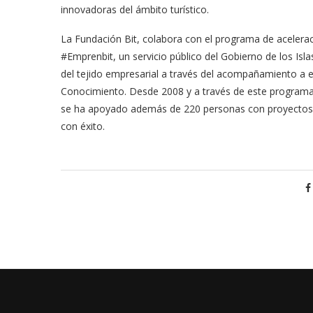
innovadoras del ámbito turístico.
La Fundación Bit, colabora con el programa de acelerac
#Emprenbit, un servicio público del Gobierno de los Isl
del tejido empresarial a través del acompañamiento a
Conocimiento. Desde 2008 y a través de este programa
se ha apoyado además de 220 personas con proyectos e
con éxito.