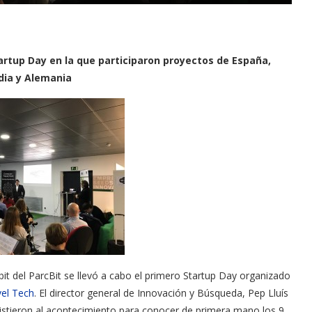
artup Day en la que participaron proyectos de España,
dia y Alemania
t del ParcBit se llevó a cabo el primero Startup Day organizado
el Tech
. El director general de Innovación y Búsqueda, Pep Lluís
asistieron al acontecimiento para conocer de primera mano los 9