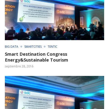
BIG DATA
SMARTCITIES
TENTIC
Smart Destination Congress
Energy&Sustainable Tourism
septiembre 28, 2016