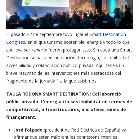
El pasado 22 de septiembre tuvo lugar el
Smart Destination
Congress
, en el que turismo sostenible, energía y todo lo que
conlleva ser «
smart»
fueron protagonistas. Sin duda una Smart
Destination se basa en innovación, tecnología, sostenibilidad,
accesibilidad y colaboración público-privada. Aquí tenéis un
breve resumen de las intervenciones más destacadas del
fragmento de la jornada 1 a la que asistimos.
TAULA RODONA SMART DESTINATION: Col·laboració
públic-privada. L’energia i la sostenibilitat en termes de
competitivitat, infraestructures, iniciatives, eines de
finançament.
José Folgado
(president de Red Eléctrica de España) va
afirmar que estan millorant les connexions interilles i