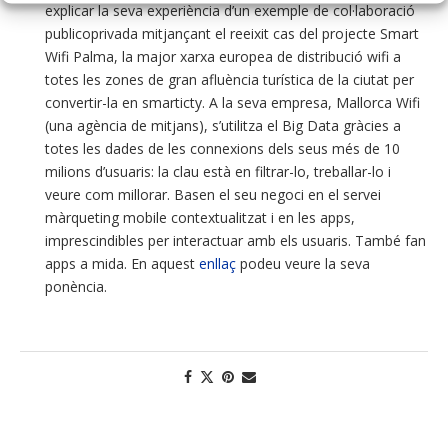
explicar la seva experiència d’un exemple de col·laboració
publicoprivada mitjançant el reeixit cas del projecte Smart
Wifi Palma, la major xarxa europea de distribució wifi a
totes les zones de gran afluència turística de la ciutat per
convertir-la en smarticty. A la seva empresa, Mallorca Wifi
(una agència de mitjans), s’utilitza el Big Data gràcies a
totes les dades de les connexions dels seus més de 10
milions d’usuaris: la clau està en filtrar-lo, treballar-lo i
veure com millorar. Basen el seu negoci en el servei
màrqueting mobile contextualitzat i en les apps,
imprescindibles per interactuar amb els usuaris. També fan
apps a mida. En aquest
enllaç
podeu veure la seva
ponència.