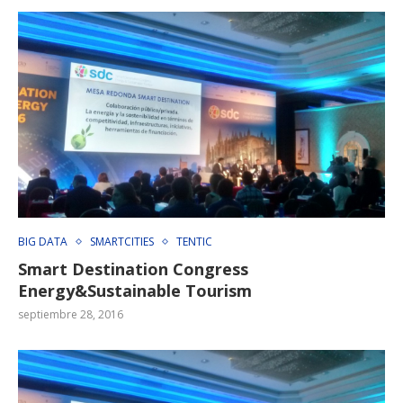
BIG DATA
SMARTCITIES
TENTIC
Smart Destination Congress
Energy&Sustainable Tourism
septiembre 28, 2016