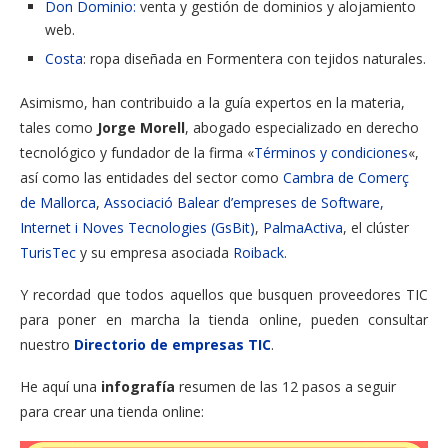
Don Dominio:
venta y gestión de dominios y alojamiento
web.
Costa
: ropa diseñada en Formentera con tejidos naturales.
Asimismo, han contribuido a la guía expertos en la materia,
tales como
Jorge Morell
, abogado especializado en derecho
tecnológico y fundador de la firma «
Términos y condiciones
«,
así como las entidades del sector como
Cambra de Comerç
de Mallorca
,
Associació Balear d’empreses de Software,
Internet i Noves Tecnologies (GsBit)
,
PalmaActiva
, el clúster
TurisTec
y su empresa asociada
Roiback
.
Y recordad que todos aquellos que busquen proveedores TIC
para poner en marcha la tienda online, pueden consultar
nuestro
Directorio de empresas TIC
.
He aquí una
infografía
resumen de las 12 pasos a seguir
para crear una tienda online: