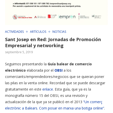
ACTIVIDADES
ARTÍCULOS
NOTICIAS
Sant Josep en Red: Jornadas de Promoción
Empresarial y networking
septiembre 5, 2019
Seguimos presentando la
Guía balear de comercio
electrónico
elaborada por el
OBSI
a los
comerciants/emprendedores/negocios que se quieran poner
las pilas en la venta online. Recordad que se puede descargar
gratuitamente en este
enlace
. Esta guía, que ya es la
monografía número 15 del OBSI, es una revisión y
actualización de la que ya se publicó en el 2013
“
Un comerç
electrònic a Balears. Com posar en marxa una botiga
online
”
.