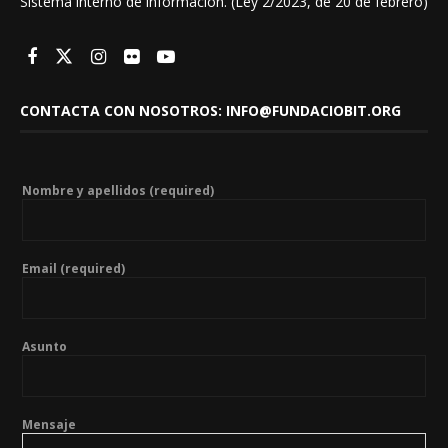
Sistema interno de información. (Ley 2/2023, de 20 de febrero)
CONTACTA CON NOSOTROS: INFO@FUNDACIOBIT.ORG
Nombre y apellidos (required)
Email (required)
Asunto
Mensaje