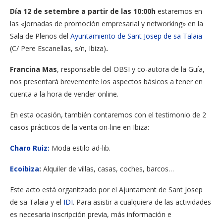
Día 12 de setembre a partir de las 10:00h
estaremos en
las «Jornadas de promoción empresarial y networking» en la
Sala de Plenos del
Ayuntamiento de Sant Josep de sa Talaia
(C/ Pere Escanellas, s/n, Ibiza)
.
Francina Mas
, responsable del OBSI y co-autora de la Guía,
nos presentará brevemente los aspectos básicos a tener en
cuenta a la hora de vender online.
En esta ocasión, también contaremos con el testimonio de 2
casos prácticos de la venta on-line en Ibiza:
Charo Ruiz:
Moda estilo ad-lib.
Ecoibiza
:
Alquiler de villas, casas, coches, barcos…
Este acto está organitzado por el Ajuntament de Sant Josep
de sa Talaia y el
IDI
.
Para asistir a cualquiera
de las actividades
es
necesaria
inscripción
previa,
más
información e