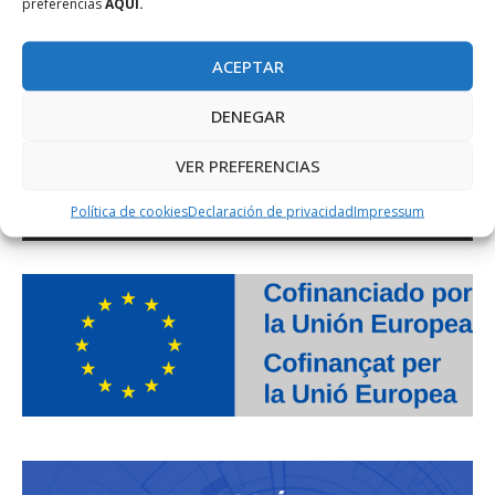
preferencias
AQUÍ.
ACEPTAR
DENEGAR
VER PREFERENCIAS
Política de cookies
Declaración de privacidad
Impressum
PROJECTE COFINANÇAT PEL FONS SOCIAL EUROPEU