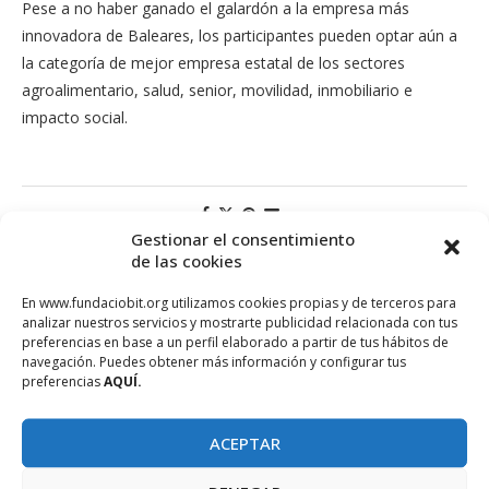
Pese a no haber ganado el galardón a la empresa más
innovadora de Baleares, los participantes pueden optar aún a
la categoría de mejor empresa estatal de los sectores
agroalimentario, salud, senior, movilidad, inmobiliario e
impacto social.
Gestionar el consentimiento
de las cookies
En www.fundaciobit.org utilizamos cookies propias y de terceros para
analizar nuestros servicios y mostrarte publicidad relacionada con tus
preferencias en base a un perfil elaborado a partir de tus hábitos de
navegación. Puedes obtener más información y configurar tus
preferencias
AQUÍ.
ACEPTAR
PROJECTE COFINANÇAT PEL FONS SOCIAL EUROPEU