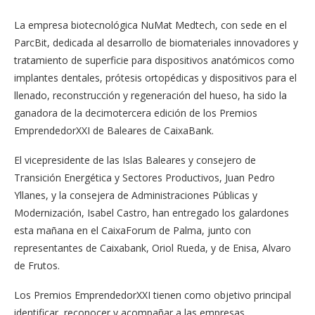
La empresa biotecnológica NuMat Medtech, con sede en el
ParcBit, dedicada al desarrollo de biomateriales innovadores y
tratamiento de superficie para dispositivos anatómicos como
implantes dentales, prótesis ortopédicas y dispositivos para el
llenado, reconstrucción y regeneración del hueso, ha sido la
ganadora de la decimotercera edición de los Premios
EmprendedorXXI de Baleares de CaixaBank.
El vicepresidente de las Islas Baleares y consejero de
Transición Energética y Sectores Productivos, Juan Pedro
Yllanes, y la consejera de Administraciones Públicas y
Modernización, Isabel Castro, han entregado los galardones
esta mañana en el CaixaForum de Palma, junto con
representantes de Caixabank, Oriol Rueda, y de Enisa, Alvaro
de Frutos.
Los Premios EmprendedorXXI tienen como objetivo principal
identificar, reconocer y acompañar a las empresas