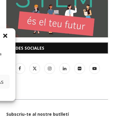
REDES SOCIALES
a
AS
Subscriu-te al nostre butlletí